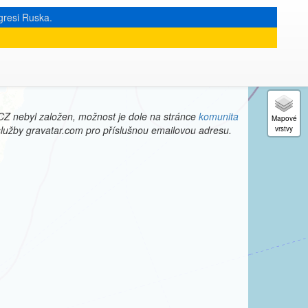
gresi Ruska.
« zpět na archiv
|
CZ nebyl založen, možnost je dole na stránce
komunita
 služby gravatar.com pro příslušnou emailovou adresu.