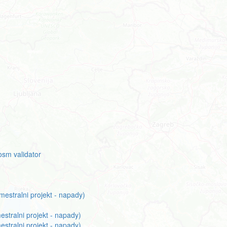
osm validator
emestralni projekt - napady)
estralni projekt - napady)
estralni projekt - napady)