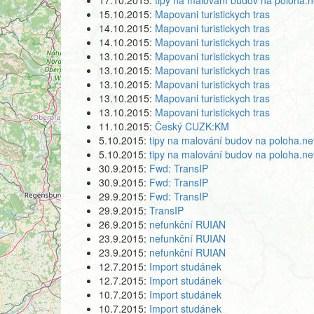
17.10.2015:
tipy na malování budov na poloha.n
15.10.2015:
Mapovani turistickych tras
14.10.2015:
Mapovani turistickych tras
14.10.2015:
Mapovani turistickych tras
13.10.2015:
Mapovani turistickych tras
13.10.2015:
Mapovani turistickych tras
13.10.2015:
Mapovani turistickych tras
13.10.2015:
Mapovani turistickych tras
13.10.2015:
Mapovani turistickych tras
11.10.2015:
Český CUZK:KM
5.10.2015:
tipy na malování budov na poloha.ne
5.10.2015:
tipy na malování budov na poloha.ne
30.9.2015:
Fwd: TransIP
30.9.2015:
Fwd: TransIP
29.9.2015:
Fwd: TransIP
29.9.2015:
TransIP
26.9.2015:
nefunkční RUIAN
23.9.2015:
nefunkční RUIAN
23.9.2015:
nefunkční RUIAN
12.7.2015:
Import studánek
12.7.2015:
Import studánek
10.7.2015:
Import studánek
10.7.2015:
Import studánek