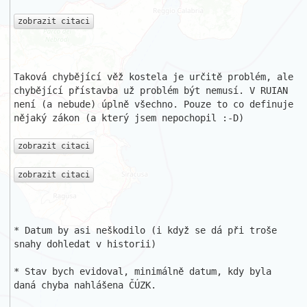
zobrazit citaci
Taková chybějící věž kostela je určitě problém, ale 
chybějící přístavba už problém být nemusí. V RUIAN 
není (a nebude) úplně všechno. Pouze to co definuje 
nějaký zákon (a který jsem nepochopil :-D)

zobrazit citaci
zobrazit citaci
* Datum by asi neškodilo (i když se dá při troše 
snahy dohledat v historii)

* Stav bych evidoval, minimálně datum, kdy byla 
daná chyba nahlášena ČÚZK.
