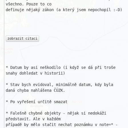
všechno. Pouze to co 

definuje nějaký zákon (a který jsem nepochopil :-D)

zobrazit citaci
* Datum by asi neškodilo (i když se dá při troše 
snahy dohledat v historii)

* Stav bych evidoval, minimálně datum, kdy byla 
daná chyba nahlášena ČÚZK.

* Po vyřešení určitě smazat

* Falešně chybné objekty - nějak si nedokáži 
představit. Ale v každém 

případě by mělo stačit nechat poznámku v note=* - 