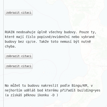
zobrazit citaci
RUAIN neobsahuje úplně všechny budovy. Pouze ty, 
které mají číslo popisné/evidenční nebo vybrané 
budovy bez cp/ce. Takže toto nemusí být nutně 
chyba.

zobrazit citaci
zobrazit citaci
No můžeš tu budovu nakreslit podle Bingu/KM, v 
nejhorším uděláš bod kterému přiřadíš building=yes 
(a získáš pěknou ikonku -D )
