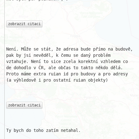
zobrazit citaci
Není. Může se stát, že adresa bude přímo na budově, 
pak by jsi nevěděl, k čemu se daný problém 
vztahuje. Není to sice zcela korektní vzhledem co 
de dohodlo v ČR, ale občas to takto někdo dělá. 
Proto máme extra ruian id pro budovy a pro adresy 
(a výhledově i pro ostatní ruian objekty)

zobrazit citaci
Ty bych do toho zatím netahal.
