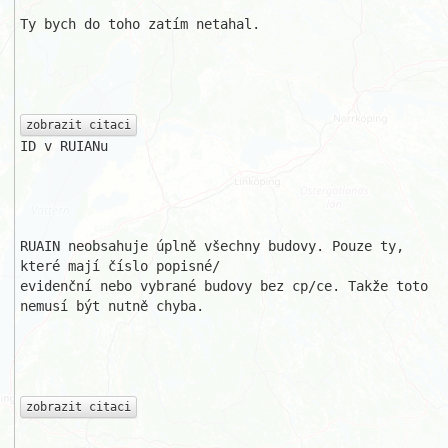
Ty bych do toho zatím netahal.

zobrazit citaci
ID v RUIANu

RUAIN neobsahuje úplně všechny budovy. Pouze ty, 
které mají číslo popisné/

evidenční nebo vybrané budovy bez cp/ce. Takže toto 
nemusí být nutně chyba.

zobrazit citaci