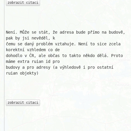
zobrazit citaci
Není. Může se stát, že adresa bude přímo na budově, 
pak by jsi nevěděl, k 

čemu se daný problém vztahuje. Není to sice zcela 
korektní vzhledem co de 

dohodlo v ČR, ale občas to takto někdo dělá. Proto 
máme extra ruian id pro 

budovy a pro adresy (a výhledově i pro ostatní 
ruian objekty)

zobrazit citaci