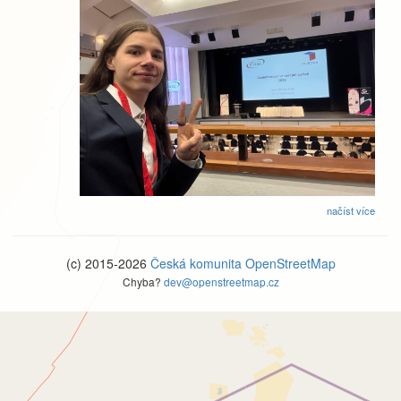
načíst více
(c) 2015-2026
Česká komunita OpenStreetMap
Chyba?
dev@openstreetmap.cz