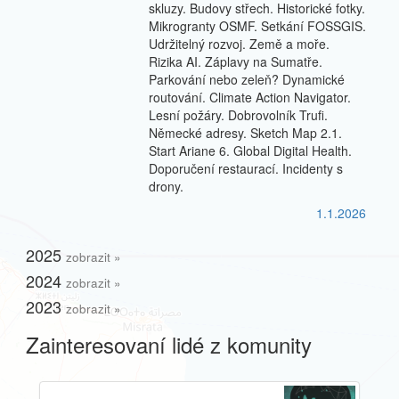
skluzy. Budovy střech. Historické fotky.
Mikrogranty OSMF. Setkání FOSSGIS.
Udržitelný rozvoj. Země a moře.
Rizika AI. Záplavy na Sumatře.
Parkování nebo zeleň? Dynamické
routování. Climate Action Navigator.
Lesní požáry. Dobrovolník Trufi.
Německé adresy. Sketch Map 2.1.
Start Ariane 6. Global Digital Health.
Doporučení restaurací. Incidenty s
drony.
1.1.2026
2025
zobrazit »
2024
zobrazit »
2023
zobrazit »
Zainteresovaní lidé z komunity