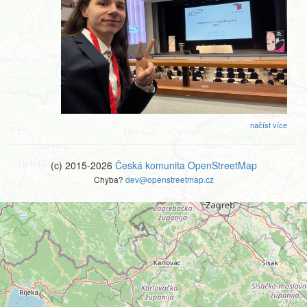
načíst více
(c) 2015-2026
Česká komunita OpenStreetMap
Chyba?
dev@openstreetmap.cz