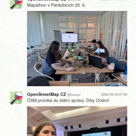
Mapathon v Pardubicích 25. 6.
OpenStreetMap CZ
2026-05-04 07:54
@osmcz
OSM proniká do státní správy. Díky Ondro!