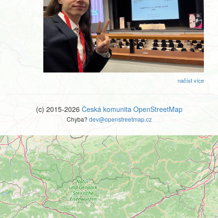
načíst více
(c) 2015-2026
Česká komunita OpenStreetMap
Chyba?
dev@openstreetmap.cz