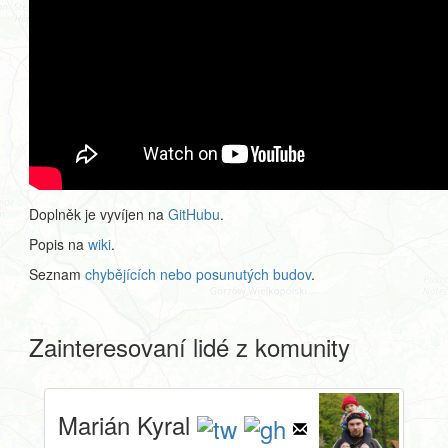
Doplněk je vyvíjen na
GitHubu
.
Popis na
wiki
.
Seznam
chybějících nebo posunutých budov
.
Zainteresovaní lidé z komunity
Marián Kyral