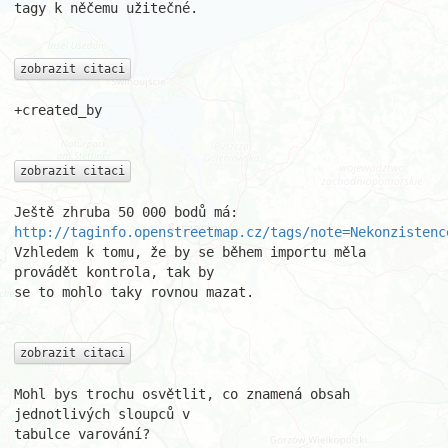
tagy k něčemu užitečné.

zobrazit citaci
+created_by

zobrazit citaci
http://taginfo.openstreetmap.cz/tags/note=Nekonzistenc
Vzhledem k tomu, že by se během importu měla 
provádět kontrola, tak by

se to mohlo taky rovnou mazat.

zobrazit citaci
Mohl bys trochu osvětlit, co znamená obsah 
jednotlivých sloupců v

tabulce varování?
