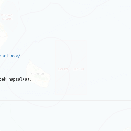
/kct_xxx/
ek napsal(a):
