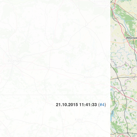
21.10.2015 11:41:33
(
#4
)