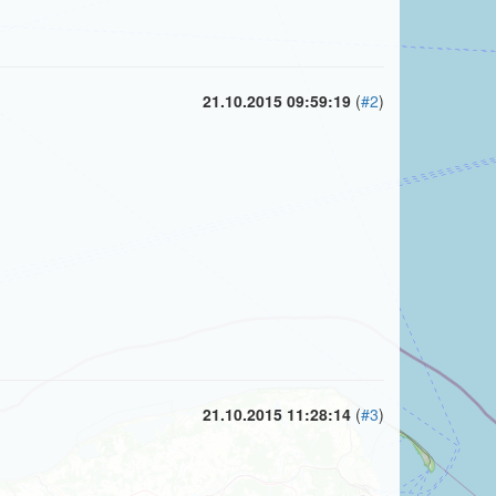
21.10.2015 09:59:19
(
#2
)
21.10.2015 11:28:14
(
#3
)