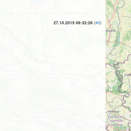
27.10.2015 09:32:26
(
#6
)