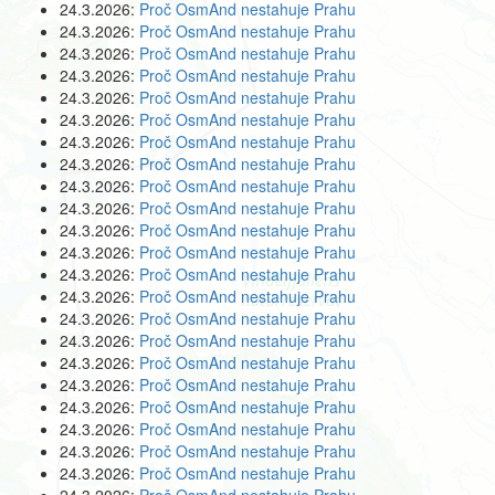
24.3.2026:
Proč OsmAnd nestahuje Prahu
24.3.2026:
Proč OsmAnd nestahuje Prahu
24.3.2026:
Proč OsmAnd nestahuje Prahu
24.3.2026:
Proč OsmAnd nestahuje Prahu
24.3.2026:
Proč OsmAnd nestahuje Prahu
24.3.2026:
Proč OsmAnd nestahuje Prahu
24.3.2026:
Proč OsmAnd nestahuje Prahu
24.3.2026:
Proč OsmAnd nestahuje Prahu
24.3.2026:
Proč OsmAnd nestahuje Prahu
24.3.2026:
Proč OsmAnd nestahuje Prahu
24.3.2026:
Proč OsmAnd nestahuje Prahu
24.3.2026:
Proč OsmAnd nestahuje Prahu
24.3.2026:
Proč OsmAnd nestahuje Prahu
24.3.2026:
Proč OsmAnd nestahuje Prahu
24.3.2026:
Proč OsmAnd nestahuje Prahu
24.3.2026:
Proč OsmAnd nestahuje Prahu
24.3.2026:
Proč OsmAnd nestahuje Prahu
24.3.2026:
Proč OsmAnd nestahuje Prahu
24.3.2026:
Proč OsmAnd nestahuje Prahu
24.3.2026:
Proč OsmAnd nestahuje Prahu
24.3.2026:
Proč OsmAnd nestahuje Prahu
24.3.2026:
Proč OsmAnd nestahuje Prahu