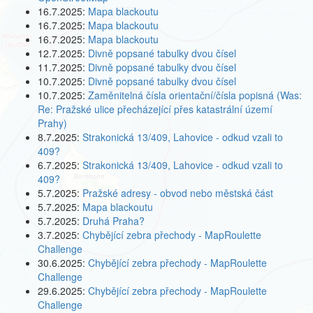
16.7.2025:
Mapa blackoutu
16.7.2025:
Mapa blackoutu
16.7.2025:
Mapa blackoutu
12.7.2025:
Divně popsané tabulky dvou čísel
11.7.2025:
Divně popsané tabulky dvou čísel
10.7.2025:
Divně popsané tabulky dvou čísel
10.7.2025:
Zaměnitelná čísla orientační/čísla popisná (Was:
Re: Pražské ulice přecházející přes katastrální území
Prahy)
8.7.2025:
Strakonická 13/409, Lahovice - odkud vzali to
409?
6.7.2025:
Strakonická 13/409, Lahovice - odkud vzali to
409?
5.7.2025:
Pražské adresy - obvod nebo městská část
5.7.2025:
Mapa blackoutu
5.7.2025:
Druhá Praha?
3.7.2025:
Chybějící zebra přechody - MapRoulette
Challenge
30.6.2025:
Chybějící zebra přechody - MapRoulette
Challenge
29.6.2025:
Chybějící zebra přechody - MapRoulette
Challenge