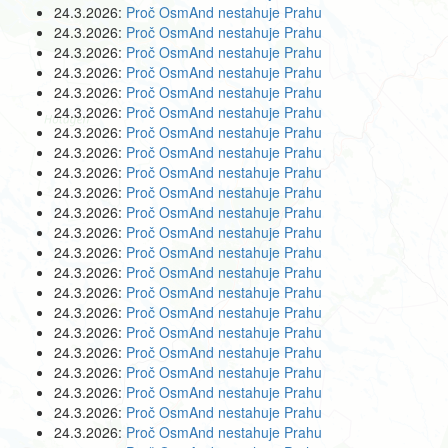
24.3.2026:
Proč OsmAnd nestahuje Prahu
24.3.2026:
Proč OsmAnd nestahuje Prahu
24.3.2026:
Proč OsmAnd nestahuje Prahu
24.3.2026:
Proč OsmAnd nestahuje Prahu
24.3.2026:
Proč OsmAnd nestahuje Prahu
24.3.2026:
Proč OsmAnd nestahuje Prahu
24.3.2026:
Proč OsmAnd nestahuje Prahu
24.3.2026:
Proč OsmAnd nestahuje Prahu
24.3.2026:
Proč OsmAnd nestahuje Prahu
24.3.2026:
Proč OsmAnd nestahuje Prahu
24.3.2026:
Proč OsmAnd nestahuje Prahu
24.3.2026:
Proč OsmAnd nestahuje Prahu
24.3.2026:
Proč OsmAnd nestahuje Prahu
24.3.2026:
Proč OsmAnd nestahuje Prahu
24.3.2026:
Proč OsmAnd nestahuje Prahu
24.3.2026:
Proč OsmAnd nestahuje Prahu
24.3.2026:
Proč OsmAnd nestahuje Prahu
24.3.2026:
Proč OsmAnd nestahuje Prahu
24.3.2026:
Proč OsmAnd nestahuje Prahu
24.3.2026:
Proč OsmAnd nestahuje Prahu
24.3.2026:
Proč OsmAnd nestahuje Prahu
24.3.2026:
Proč OsmAnd nestahuje Prahu