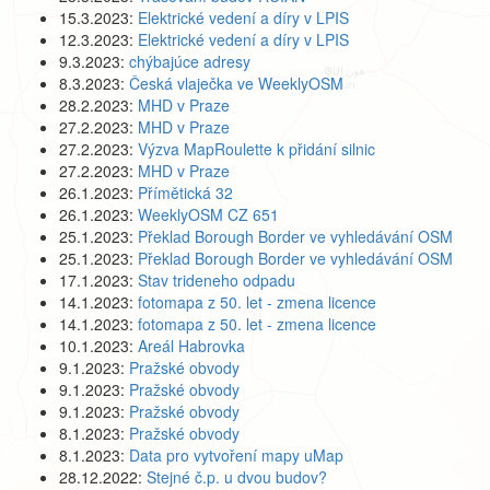
15.3.2023:
Elektrické vedení a díry v LPIS
12.3.2023:
Elektrické vedení a díry v LPIS
9.3.2023:
chýbajúce adresy
8.3.2023:
Česká vlaječka ve WeeklyOSM
28.2.2023:
MHD v Praze
27.2.2023:
MHD v Praze
27.2.2023:
Výzva MapRoulette k přidání silnic
27.2.2023:
MHD v Praze
26.1.2023:
Přímětická 32
26.1.2023:
WeeklyOSM CZ 651
25.1.2023:
Překlad Borough Border ve vyhledávání OSM
25.1.2023:
Překlad Borough Border ve vyhledávání OSM
17.1.2023:
Stav trideneho odpadu
14.1.2023:
fotomapa z 50. let - zmena licence
14.1.2023:
fotomapa z 50. let - zmena licence
10.1.2023:
Areál Habrovka
9.1.2023:
Pražské obvody
9.1.2023:
Pražské obvody
9.1.2023:
Pražské obvody
8.1.2023:
Pražské obvody
8.1.2023:
Data pro vytvoření mapy uMap
28.12.2022:
Stejné č.p. u dvou budov?