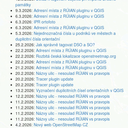
památky
9.3.2026:
Adresní místa z RÚIAN pluginu v QGIS
6.3.2026:
Adresní místa z RÚIAN pluginu v QGIS
6.3.2026:
IPR ortofoto
6.3.2026:
Adresní místa z RÚIAN pluginu v QGIS
5.3.2026:
Nejednoznačná čísla u podniků ve městech a
duplicitní čísla orientační
25.2.2026:
Jak správně tagovat DSO a SO?
22.2.2026:
Adresní místa z RÚIAN pluginu v QGIS
22.2.2026:
Rozbitá česká lokalizace openstreetmap.org
22.2.2026:
Adresní místa z RÚIAN pluginu v QGIS
21.2.2026:
Adresní místa z RÚIAN pluginu v QGIS
20.2.2026:
Názvy ulic - nesoulad RÚIAN vs pravopis
20.2.2026:
Tracer plugin update
20.2.2026:
Tracer plugin update
13.2.2026:
Vyznačení duplicitních čísel orientačních v QGIS
12.2.2026:
Názvy ulic - nesoulad RÚIAN vs pravopis
11.2.2026:
Názvy ulic - nesoulad RÚIAN vs pravopis
11.2.2026:
Názvy ulic - nesoulad RÚIAN vs pravopis
11.2.2026:
Názvy ulic - nesoulad RÚIAN vs pravopis
11.2.2026:
Názvy ulic - nesoulad RÚIAN vs pravopis
4.2.2026:
Nový web OpenStreetMap CZ