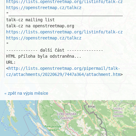
https://lists.openstreetmap.org/listinfo/talk-cz
https://openstreetmap.cz/talkcz
"_______________________________________________ 

talk-cz mailing list 

https://lists.openstreetmap.org/listinfo/talk-cz
https://openstreetmap.cz/talkcz
"

------------- další část ---------------

HTML příloha byla odstraněna...

URL: 
<
http://lists.openstreetmap.org/pipermail/talk-
cz/attachments/20220629/7447a364/attachment.htm
>
« zpět na výpis měsíce