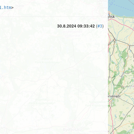
1.htm
>
30.8.2024 09:33:42
(
#3
)