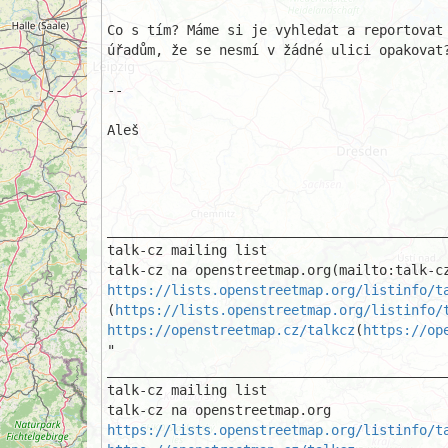
Co s tím? Máme si je vyhledat a reportovat 
úřadům, že se nesmí v žádné ulici opakovat?
-- 

Aleš

___________________________________________
talk-cz mailing list

https://lists.openstreetmap.org/listinfo/t
(
https://lists.openstreetmap.org/listinfo/
https://openstreetmap.cz/talkcz
(
https://op
"

___________________________________________
talk-cz mailing list 

https://lists.openstreetmap.org/listinfo/t