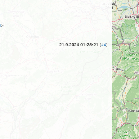
m
>
21.9.2024 01:25:21
(
#4
)