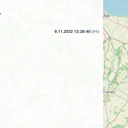
>
9.11.2022 12:28:40
(
#4
)