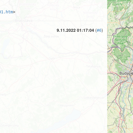
01.htm
>
9.11.2022 01:17:04
(
#6
)