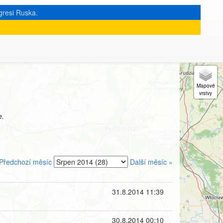
gresi Ruska.
e.
Předchozí měsíc
Další měsíc »
31.8.2014 11:39
30.8.2014 00:10