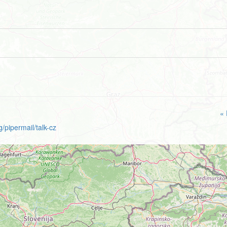
« 
/pipermail/talk-cz