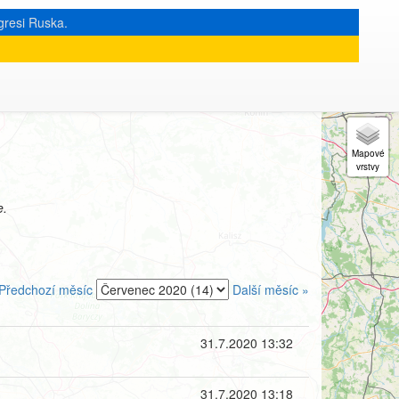
gresi Ruska.
e.
Předchozí měsíc
Další měsíc »
31.7.2020 13:32
31.7.2020 13:18