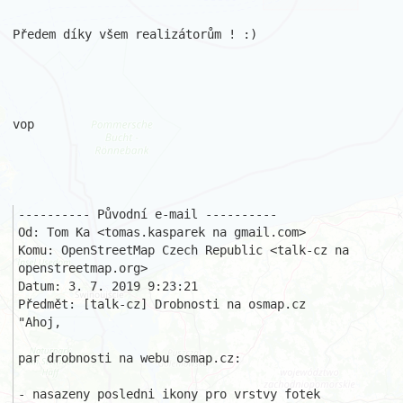
Předem díky všem realizátorům ! :)

vop

---------- Původní e-mail ----------

Od: Tom Ka <tomas.kasparek na gmail.com>

Komu: OpenStreetMap Czech Republic <talk-cz na 
openstreetmap.org>

Datum: 3. 7. 2019 9:23:21

Předmět: [talk-cz] Drobnosti na osmap.cz 

"Ahoj,

par drobnosti na webu osmap.cz:

- nasazeny posledni ikony pro vrstvy fotek 