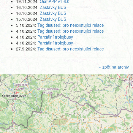
19.11.2024:
OsmAPP v1.6.0
16.10.2024:
Zastávky BUS
16.10.2024:
Zastávky BUS
15.10.2024:
Zastávky BUS
5.10.2024:
Tag disused: pro neexistující relace
4.10.2024:
Tag disused: pro neexistující relace
4.10.2024:
Parciální trolejbusy
4.10.2024:
Parciální trolejbusy
27.9.2024:
Tag disused: pro neexistující relace
« zpět na archiv