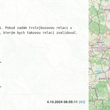
. Pokud zadám trolejbusovou relaci v 
 kterým bych takovou relaci zvalidoval. 
>

>
4.10.2024 08:55:11
(
#3
)