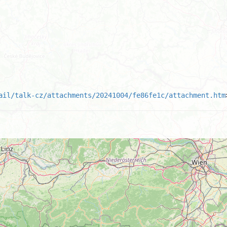
ail/talk-cz/attachments/20241004/fe86fe1c/attachment.htm