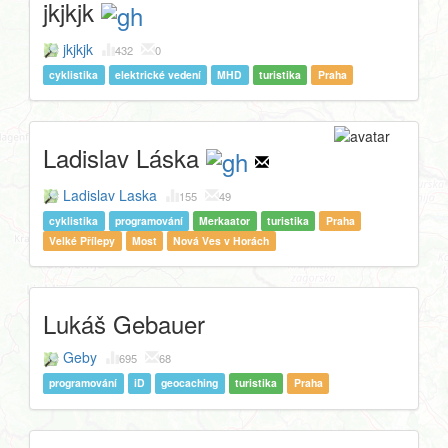
jkjkjk
jkjkjk
432
0
cyklistika
elektrické vedení
MHD
turistika
Praha
Ladislav Láska
Ladislav Laska
155
49
cyklistika
programování
Merkaator
turistika
Praha
Velké Přílepy
Most
Nová Ves v Horách
Lukáš Gebauer
Geby
695
68
programování
iD
geocaching
turistika
Praha