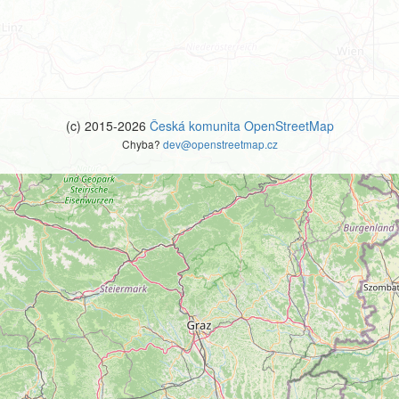
(c) 2015-2026
Česká komunita OpenStreetMap
Chyba?
dev@openstreetmap.cz