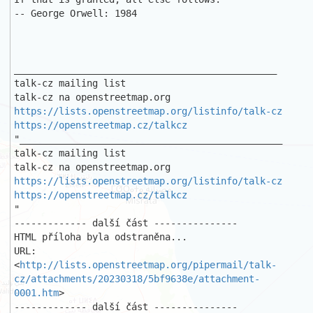
-- George Orwell: 1984 

_______________________________________________ 

talk-cz mailing list 

https://lists.openstreetmap.org/listinfo/talk-cz
https://openstreetmap.cz/talkcz
"_______________________________________________ 

talk-cz mailing list 

https://lists.openstreetmap.org/listinfo/talk-cz
https://openstreetmap.cz/talkcz
"

------------- další část ---------------

HTML příloha byla odstraněna...

URL: 
<
http://lists.openstreetmap.org/pipermail/talk-
cz/attachments/20230318/5bf9638e/attachment-
0001.htm
>

------------- další část ---------------
