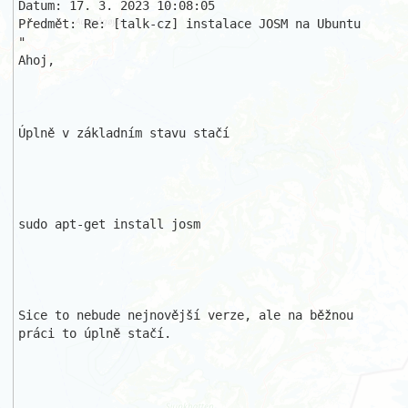
Datum: 17. 3. 2023 10:08:05

Předmět: Re: [talk-cz] instalace JOSM na Ubuntu

"

Ahoj,

Úplně v základním stavu stačí

sudo apt-get install josm

Sice to nebude nejnovější verze, ale na běžnou 
práci to úplně stačí.
