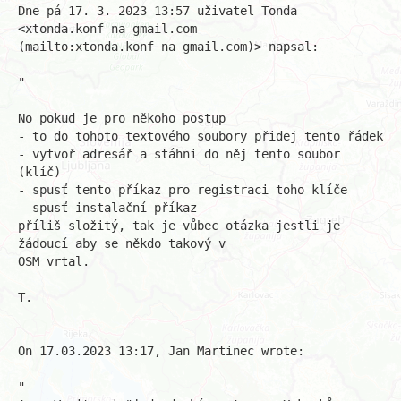
Dne pá 17. 3. 2023 13:57 uživatel Tonda 
<xtonda.konf na gmail.com

(mailto:xtonda.konf na gmail.com)> napsal:

" 

No pokud je pro někoho postup

- to do tohoto textového soubory přidej tento řádek

- vytvoř adresář a stáhni do něj tento soubor 
(klíč)

- spusť tento příkaz pro registraci toho klíče

- spusť instalační příkaz 

příliš složitý, tak je vůbec otázka jestli je 
žádoucí aby se někdo takový v 

OSM vrtal.

T.

On 17.03.2023 13:17, Jan Martinec wrote:

" 
