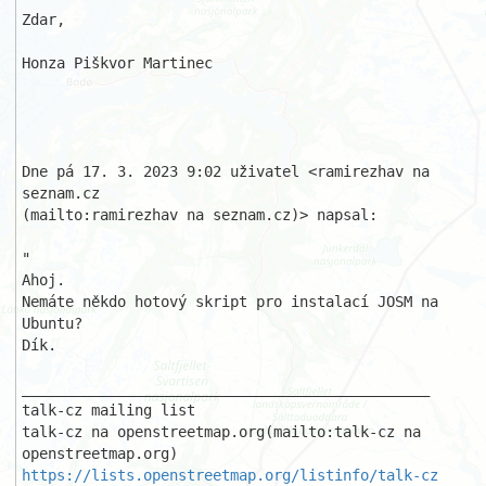
Zdar,

Honza Piškvor Martinec 

Dne pá 17. 3. 2023 9:02 uživatel <ramirezhav na 
seznam.cz

(mailto:ramirezhav na seznam.cz)> napsal:

"

Ahoj.

Nemáte někdo hotový skript pro instalací JOSM na 
Ubuntu?

Dík.

_______________________________________________

talk-cz mailing list

talk-cz na openstreetmap.org(mailto:talk-cz na 
https://lists.openstreetmap.org/listinfo/talk-cz