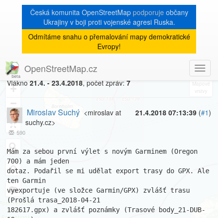
Česká komunita OpenStreetMap
podporuje
občany
Ukrajiny v boji proti vojenské agresi Ruska.
Odmítáme snahu o přemalování mapy demokratické
[Talk-cz]
« zpět na výpis měsíce
|
Evropy!
Export GPX z Garmina
OpenStreetMap.cz
Toggl
8
navig
Vlákno
21.4. - 23.4.2018
, počet zpráv:
7
+
−
Miroslav Suchý
<miroslav at
21.4.2018 07:13:39
(
#1
)
suchy.cz>
590
Mám za sebou první výlet s novým Garminem (Oregon 
700) a mám jeden

dotaz. Podařil se mi udělat export trasy do GPX. Ale 
ten Garmin

vyexportuje (ve složce Garmin/GPX) zvlášť trasu 
(Prošlá trasa_2018-04-21

182617.gpx) a zvlášť poznámky (Trasové body_21-DUB-