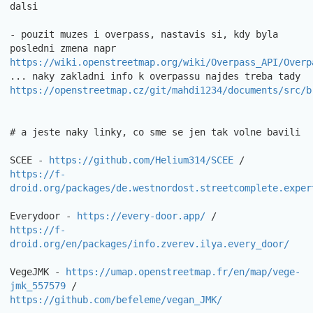
dalsi

- pouzit muzes i overpass, nastavis si, kdy byla 
https://wiki.openstreetmap.org/wiki/Overpass_API/Overp
https://openstreetmap.cz/git/mahdi1234/documents/src/b
# a jeste naky linky, co sme se jen tak volne bavili

SCEE - 
https://github.com/Helium314/SCEE
https://f-
droid.org/packages/de.westnordost.streetcomplete.exper
Everydoor - 
https://every-door.app/
https://f-
droid.org/en/packages/info.zverev.ilya.every_door/
VegeJMK - 
https://umap.openstreetmap.fr/en/map/vege-
jmk_557579
https://github.com/befeleme/vegan_JMK/