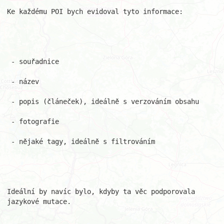
Ke každému POI bych evidoval tyto informace:

 - souřadnice

 - název

 - popis (článeček), ideálně s verzováním obsahu

 - fotografie

 - nějaké tagy, ideálně s filtrováním

Ideální by navíc bylo, kdyby ta věc podporovala 
jazykové mutace.
