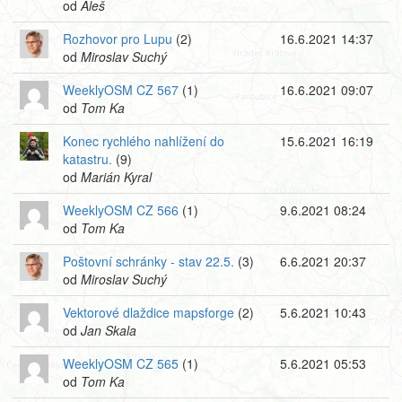
od
Aleš
Rozhovor pro Lupu
(2)
16.6.2021 14:37
od
Miroslav Suchý
WeeklyOSM CZ 567
(1)
16.6.2021 09:07
od
Tom Ka
Konec rychlého nahlížení do
15.6.2021 16:19
katastru.
(9)
od
Marián Kyral
WeeklyOSM CZ 566
(1)
9.6.2021 08:24
od
Tom Ka
Poštovní schránky - stav 22.5.
(3)
6.6.2021 20:37
od
Miroslav Suchý
Vektorové dlaždice mapsforge
(2)
5.6.2021 10:43
od
Jan Skala
WeeklyOSM CZ 565
(1)
5.6.2021 05:53
od
Tom Ka