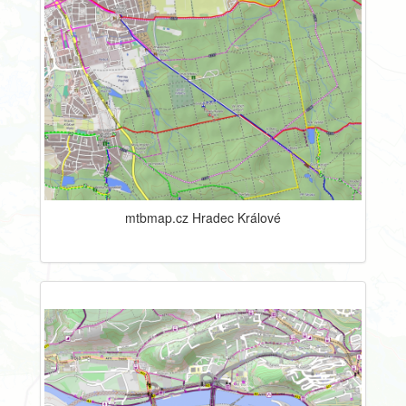
mtbmap.cz Hradec Králové