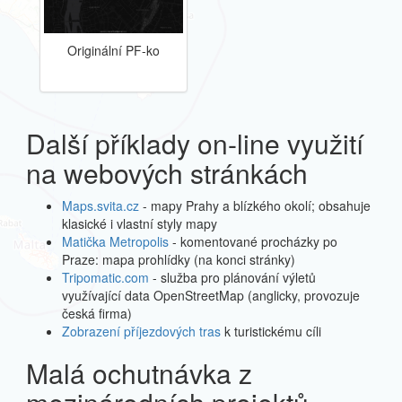
Originální PF-ko
Další příklady on-line využití
na webových stránkách
Maps.svita.cz
- mapy Prahy a blízkého okolí; obsahuje
klasické i vlastní styly mapy
Matička Metropolis
- komentované procházky po
Praze: mapa prohlídky (na konci stránky)
Tripomatic.com
- služba pro plánování výletů
využívající data OpenStreetMap (anglicky, provozuje
česká firma)
Zobrazení příjezdových tras
k turistickému cíli
Malá ochutnávka z