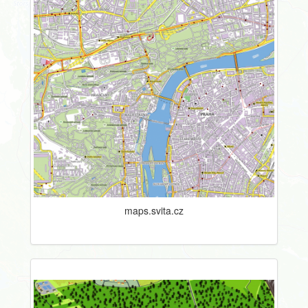
maps.svita.cz