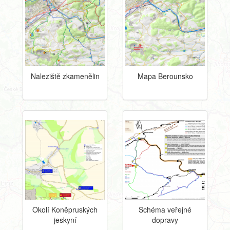
Naleziště zkamenělin
Mapa Berounsko
Okolí Koněpruských
Schéma veřejné
jeskyní
dopravy