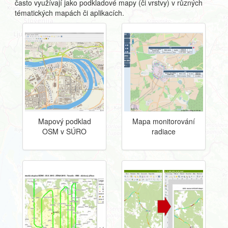
často využívají jako podkladové mapy (či vrstvy) v různých
tématických mapách či aplikacích.
Mapový podklad
Mapa monitorování
OSM v SÚRO
radiace