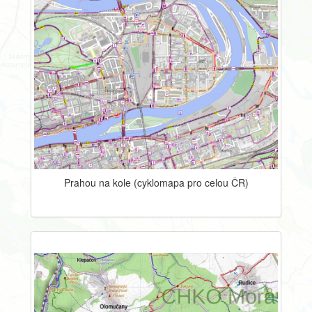
Prahou na kole (cyklomapa pro celou ČR)