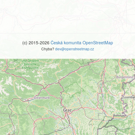
(c) 2015-2026
Česká komunita OpenStreetMap
Chyba?
dev@openstreetmap.cz