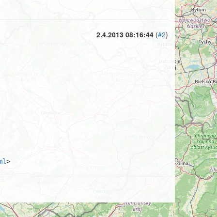
2.4.2013 08:16:44
(
#2
)
ml
>