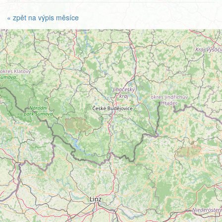
« zpět na výpis měsíce