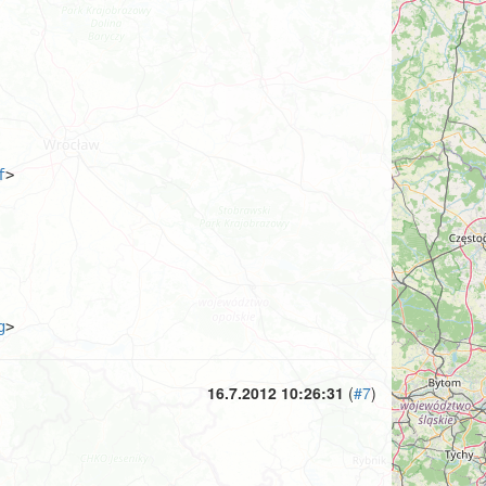
f
>

g
>
16.7.2012 10:26:31
(
#7
)