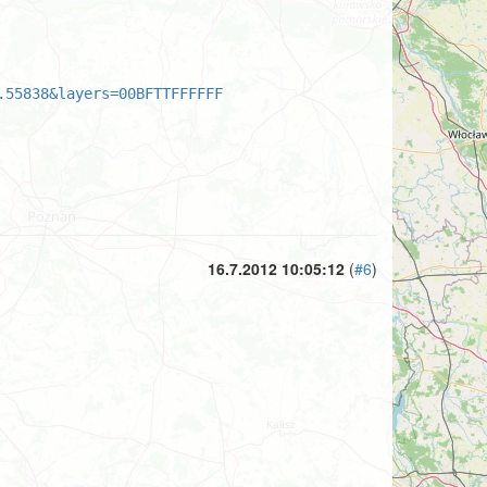
.55838&layers=00BFTTFFFFFF
16.7.2012 10:05:12
(
#6
)