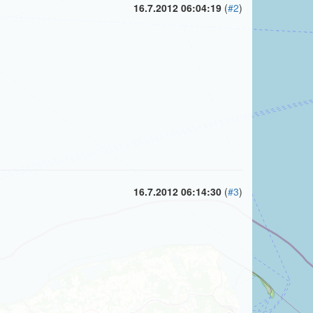
16.7.2012 06:04:19
(
#2
)
16.7.2012 06:14:30
(
#3
)