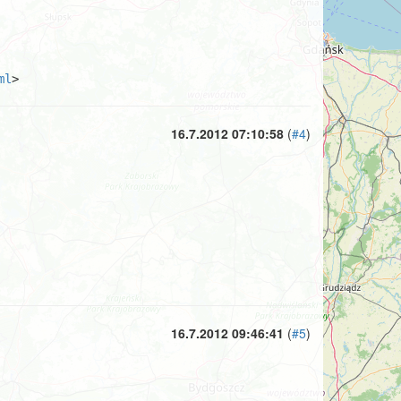
ml
>
16.7.2012 07:10:58
(
#4
)
16.7.2012 09:46:41
(
#5
)