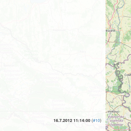
16.7.2012 11:14:00
(
#10
)