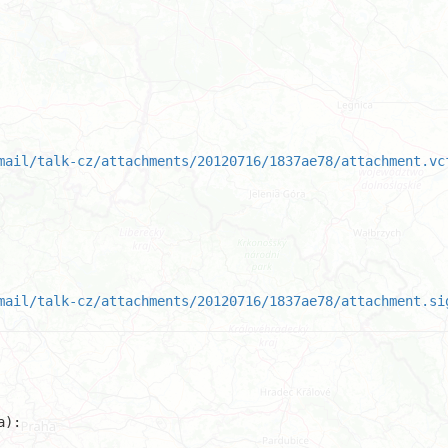
mail/talk-cz/attachments/20120716/1837ae78/attachment.vc
mail/talk-cz/attachments/20120716/1837ae78/attachment.si