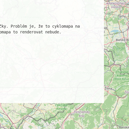
ky. Problém je, že to cyklomapa na 
mapa to renderovat nebude.
