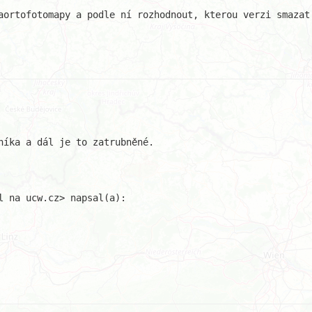
aortofotomapy a podle ní rozhodnout, kterou verzi smazat.
níka a dál je to zatrubněné.
