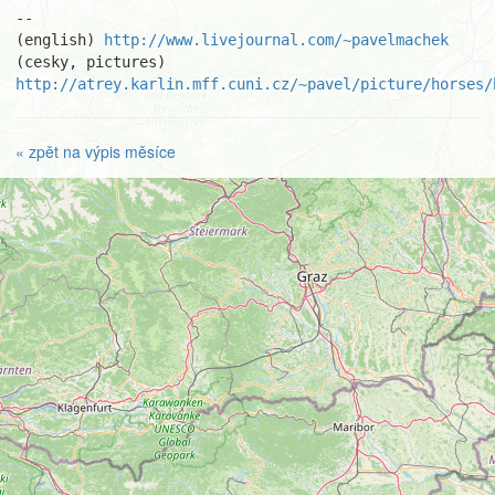
-- 

(english) 
http://www.livejournal.com/~pavelmachek
(cesky, pictures) 
http://atrey.karlin.mff.cuni.cz/~pavel/picture/horses/
« zpět na výpis měsíce