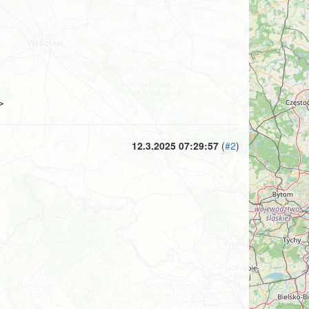
>
12.3.2025 07:29:57
(
#2
)