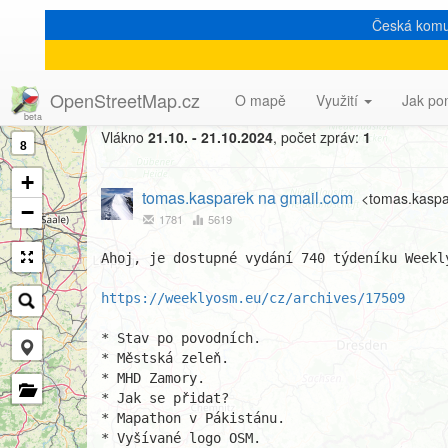
Česká komu
[Talk-cz] WeeklyOSM CZ 
OpenStreetMap.cz
O mapě
Využití
Jak po
Vlákno
21.10. - 21.10.2024
, počet zpráv:
1
8
+
tomas.kasparek na gmail.com
<tomas.kaspa
−
1781
5619
Ahoj, je dostupné vydání 740 týdeníku Weekly
https://weeklyosm.eu/cz/archives/17509
* Stav po povodních.

* Městská zeleň.

* MHD Zamory.

* Jak se přidat?

* Mapathon v Pákistánu.

* Vyšívané logo OSM.
