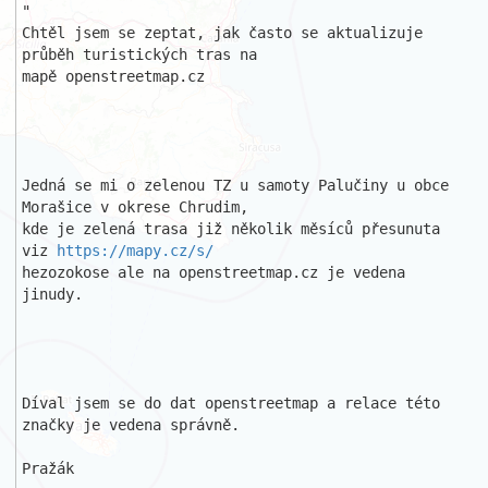
" 

Chtěl jsem se zeptat, jak často se aktualizuje 
průběh turistických tras na 

mapě openstreetmap.cz

Jedná se mi o zelenou TZ u samoty Palučiny u obce 
Morašice v okrese Chrudim,

kde je zelená trasa již několik měsíců přesunuta 
viz 
https://mapy.cz/s/
hezozokose ale na openstreetmap.cz je vedena 
jinudy.

Díval jsem se do dat openstreetmap a relace této 
značky je vedena správně.

Pražák
