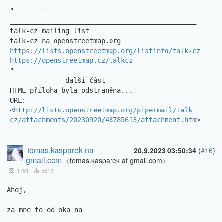
"

_______________________________________________ 

talk-cz mailing list 

https://lists.openstreetmap.org/listinfo/talk-cz
https://openstreetmap.cz/talkcz
"

------------- další část ---------------

HTML příloha byla odstraněna...

URL: 
<
http://lists.openstreetmap.org/pipermail/talk-
cz/attachments/20230920/48785613/attachment.htm
>
tomas.kasparek na
20.9.2023 03:50:34
(
#16
)
gmail.com
<tomas.kasparek at gmail.com>
1781
5619
Ahoj,

za mne to od oka na
