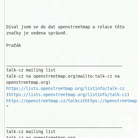
Díval jsem se do dat openstreetmap a relace této 
značky je vedena správně.

Pražák

_______________________________________________

talk-cz mailing list

talk-cz na openstreetmap.org(mailto:talk-cz na 
https://lists.openstreetmap.org/listinfo/talk-cz
(
https://lists.openstreetmap.org/listinfo/talk-cz
https://openstreetmap.cz/talkcz
(
https://openstreetmap
"

_______________________________________________ 

talk-cz mailing list 
