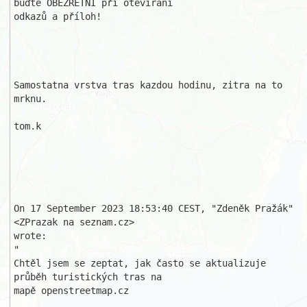
buďte OBEZŘETNÍ při otevírání

odkazů a příloh!

Samostatna vrstva tras kazdou hodinu, zitra na to 
mrknu.

tom.k

On 17 September 2023 18:53:40 CEST, "Zdeněk Pražák" 
<ZPrazak na seznam.cz> 

wrote:

" 

Chtěl jsem se zeptat, jak často se aktualizuje 
průběh turistických tras na 

mapě openstreetmap.cz
