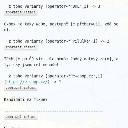
zobrazit citaci
Oxbox je taky WeDo, postupně je přebarvují, zdá se 
mi.

zobrazit citaci
Těch je po ČR víc, ale nemám žádný datový zdroj, a 
fyzicky jsem ref nenašel.

  z toho varianty [operator~"^e-coop.cz",i] 
(
https://e-coop.cz/
zobrazit citaci
Kandidáti na fixme?

zobrazit citaci