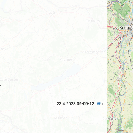
>
23.4.2023 09:09:12
(
#5
)