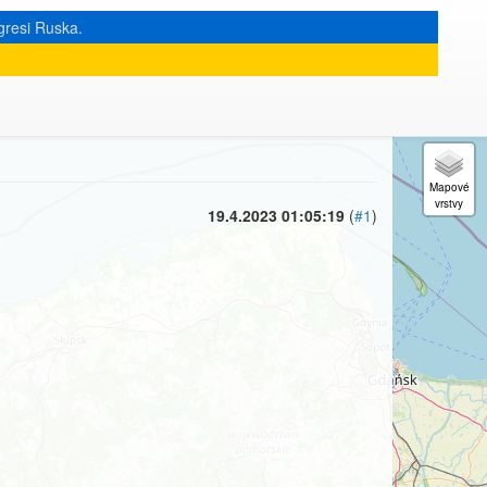
gresi Ruska.
« zpět na výpis měsíce
|
19.4.2023 01:05:19
(
#1
)