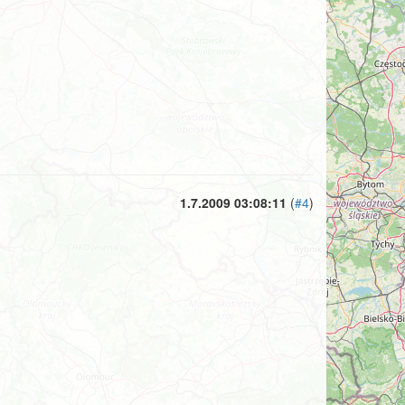
1.7.2009 03:08:11
(
#4
)