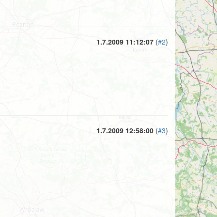
1.7.2009 11:12:07
(
#2
)
1.7.2009 12:58:00
(
#3
)