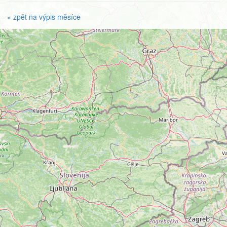
« zpět na výpis měsíce