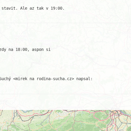
 stavit. Ale az tak v 19:00.

dy na 18:00, aspon si
