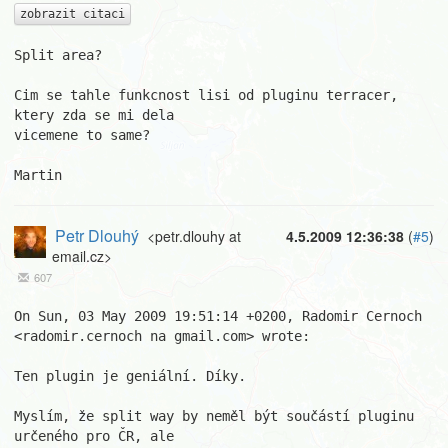
zobrazit citaci
Split area?

Cim se tahle funkcnost lisi od pluginu terracer, 
ktery zda se mi dela

vicemene to same?

Martin
Petr Dlouhý
<petr.dlouhy at
4.5.2009 12:36:38
(
#5
)
email.cz>
607
On Sun, 03 May 2009 19:51:14 +0200, Radomir Cernoch

<radomir.cernoch na gmail.com> wrote:

Ten plugin je geniální. Díky.

Myslím, že split way by neměl být součástí pluginu 
určeného pro ČR, ale  
