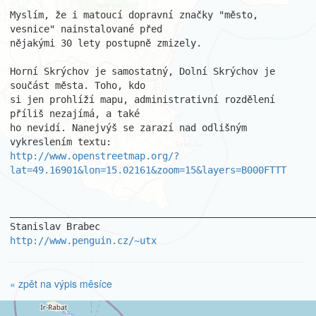
Myslím, že i matoucí dopravní značky "město, 
vesnice" nainstalované před

nějakými 30 lety postupně zmizely.

Horní Skrýchov je samostatný, Dolní Skrýchov je 
součást města. Toho, kdo

si jen prohlíží mapu, administrativní rozdělení 
příliš nezajímá, a také

ho nevidí. Nanejvýš se zarazí nad odlišným 
http://www.openstreetmap.org/?
lat=49.16901&lon=15.02161&zoom=15&layers=B000FTTT
_______________________________________________________
http://www.penguin.cz/~utx
« zpět na výpis měsíce