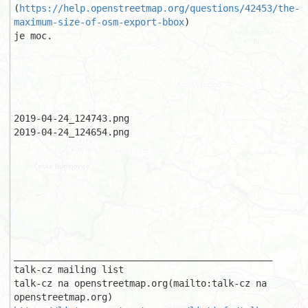
(
https://help.openstreetmap.org/questions/42453/the-
maximum-size-of-osm-export-bbox
)

je moc.

2019-04-24_124743.png 

2019-04-24_124654.png 

_______________________________________________

talk-cz mailing list

talk-cz na openstreetmap.org(mailto:talk-cz na 