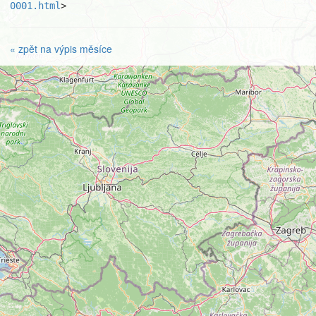
0001.html
>
« zpět na výpis měsíce