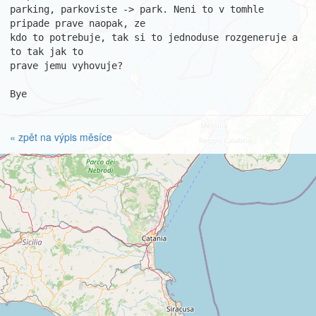
parking, parkoviste -> park. Neni to v tomhle 
pripade prave naopak, ze

kdo to potrebuje, tak si to jednoduse rozgeneruje a 
to tak jak to

prave jemu vyhovuje?

Bye
« zpět na výpis měsíce