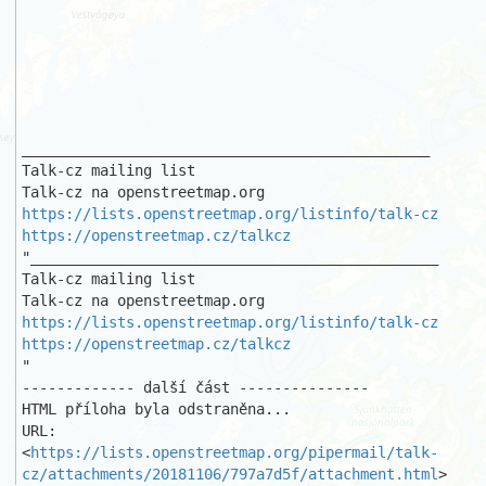
_______________________________________________

Talk-cz mailing list

https://lists.openstreetmap.org/listinfo/talk-cz
https://openstreetmap.cz/talkcz
"_______________________________________________

Talk-cz mailing list

https://lists.openstreetmap.org/listinfo/talk-cz
https://openstreetmap.cz/talkcz
"

------------- další část ---------------

HTML příloha byla odstraněna...

URL: 
<
https://lists.openstreetmap.org/pipermail/talk-
cz/attachments/20181106/797a7d5f/attachment.html
>