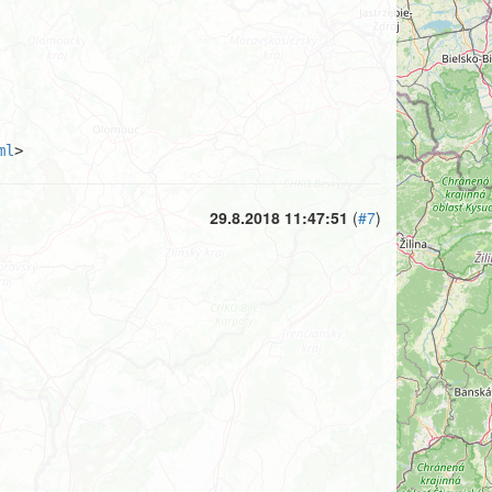
ml
>
29.8.2018 11:47:51
(
#7
)