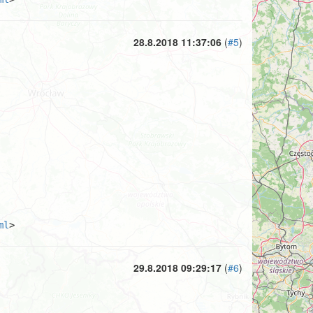
28.8.2018 11:37:06
(
#5
)
ml
>
29.8.2018 09:29:17
(
#6
)