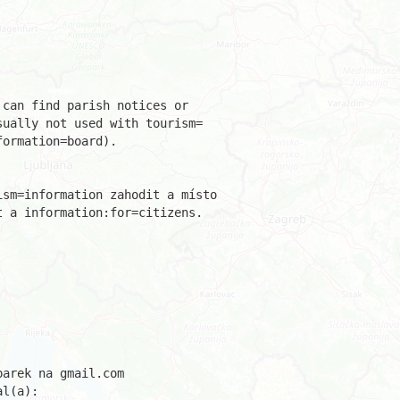
can find parish notices or 

ually not used with tourism=

ormation=board).

sm=information zahodit a místo 

 a information:for=citizens.

arek na gmail.com

l(a):
