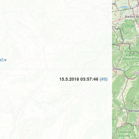
ml
>
15.5.2018 03:57:46
(
#8
)