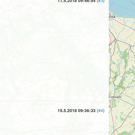
11.5.2018 09:46:54
(
#3
)
15.5.2018 09:36:33
(
#4
)