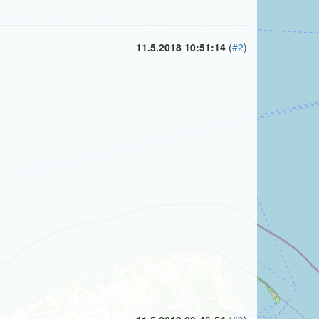
11.5.2018 10:51:14
(
#2
)