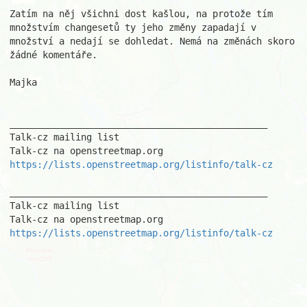
Zatím na něj všichni dost kašlou, na protože tím 
množstvím changesetů ty jeho změny zapadají v 
množství a nedají se dohledat. Nemá na změnách skoro 
žádné komentáře. 

Majka 

_______________________________________________ 

Talk-cz mailing list 

https://lists.openstreetmap.org/listinfo/talk-cz
_______________________________________________ 

Talk-cz mailing list 

https://lists.openstreetmap.org/listinfo/talk-cz