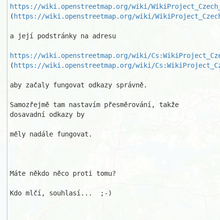
https://wiki.openstreetmap.org/wiki/WikiProject_Czech
(
https://wiki.openstreetmap.org/wiki/WikiProject_Czec
a její podstránky na adresu 

https://wiki.openstreetmap.org/wiki/Cs:WikiProject_Cz
(
https://wiki.openstreetmap.org/wiki/Cs:WikiProject_C
aby začaly fungovat odkazy správně.

Samozřejmě tam nastavím přesměrování, takže 
dosavadní odkazy by 

měly nadále fungovat.

Máte někdo něco proti tomu?

Kdo mlčí, souhlasí...  ;-)
