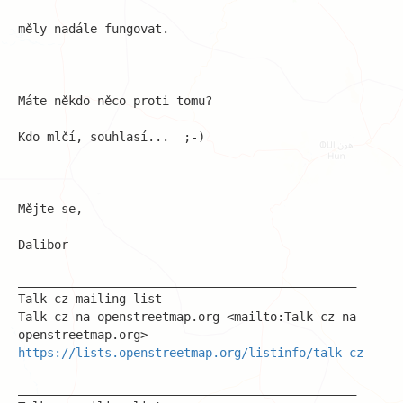
měly nadále fungovat.

Máte někdo něco proti tomu?

Kdo mlčí, souhlasí...  ;-)

Mějte se,

Dalibor

_______________________________________________

Talk-cz mailing list

Talk-cz na openstreetmap.org <mailto:Talk-cz na 
https://lists.openstreetmap.org/listinfo/talk-cz
_______________________________________________
