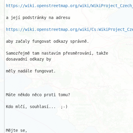
https://wiki.openstreetmap.org/wiki/WikiProject_Czech
a její podstránky na adresu 

https://wiki.openstreetmap.org/wiki/Cs:WikiProject_Cz
aby začaly fungovat odkazy správně.

Samozřejmě tam nastavím přesměrování, takže 
dosavadní odkazy by 

měly nadále fungovat.

Máte někdo něco proti tomu?

Kdo mlčí, souhlasí...  ;-)

Mějte se,
