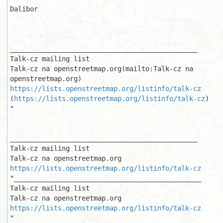
Dalibor

_______________________________________________

Talk-cz mailing list

Talk-cz na openstreetmap.org(mailto:Talk-cz na 
https://lists.openstreetmap.org/listinfo/talk-cz
(
https://lists.openstreetmap.org/listinfo/talk-cz
)

"

_______________________________________________

Talk-cz mailing list

https://lists.openstreetmap.org/listinfo/talk-cz
"_______________________________________________

Talk-cz mailing list

https://lists.openstreetmap.org/listinfo/talk-cz
"
