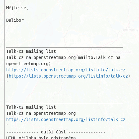
Mějte se,

Dalibor

_______________________________________________

Talk-cz mailing list

Talk-cz na openstreetmap.org(mailto:Talk-cz na 
https://lists.openstreetmap.org/listinfo/talk-cz
(
https://lists.openstreetmap.org/listinfo/talk-cz
)

"

_______________________________________________

Talk-cz mailing list

https://lists.openstreetmap.org/listinfo/talk-cz
"

------------- další část ---------------

HTML příloha byla odstraněna...
