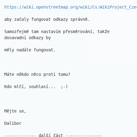
https://wiki.openstreetmap.org/wiki/Cs:WikiProject_Cze
aby začaly fungovat odkazy správně.

Samozřejmě tam nastavím přesměrování, takže 
dosavadní odkazy by 

měly nadále fungovat.

Máte někdo něco proti tomu?

Kdo mlčí, souhlasí...  ;-)

Mějte se,

Dalibor

------------- další část ---------------
