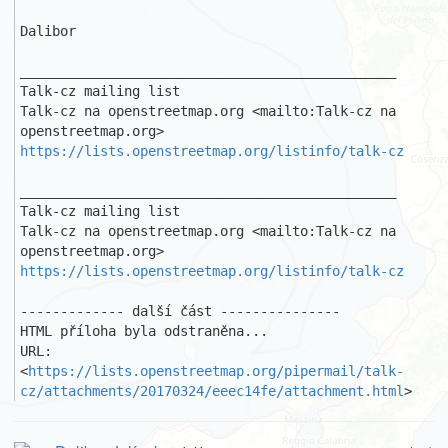
Dalibor

_______________________________________________

Talk-cz mailing list

Talk-cz na openstreetmap.org <mailto:Talk-cz na 
https://lists.openstreetmap.org/listinfo/talk-cz
_______________________________________________

Talk-cz mailing list

Talk-cz na openstreetmap.org <mailto:Talk-cz na 
https://lists.openstreetmap.org/listinfo/talk-cz
------------- další část ---------------

HTML příloha byla odstraněna...

URL: 
<
https://lists.openstreetmap.org/pipermail/talk-
cz/attachments/20170324/eeec14fe/attachment.html
>