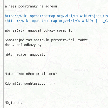
a její podstránky na adresu 

https://wiki.openstreetmap.org/wiki/Cs:WikiProject_Cz
(
https://wiki.openstreetmap.org/wiki/Cs:WikiProject_C
aby začaly fungovat odkazy správně.

Samozřejmě tam nastavím přesměrování, takže 
dosavadní odkazy by 

měly nadále fungovat.

Máte někdo něco proti tomu?

Kdo mlčí, souhlasí...  ;-)

Mějte se,
