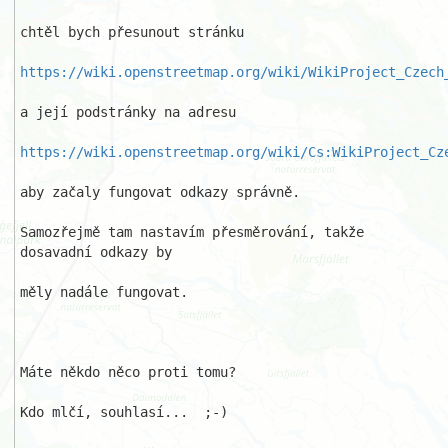
chtěl bych přesunout stránku 

https://wiki.openstreetmap.org/wiki/WikiProject_Czech
a její podstránky na adresu 

https://wiki.openstreetmap.org/wiki/Cs:WikiProject_Cz
aby začaly fungovat odkazy správně.

Samozřejmě tam nastavím přesměrování, takže 
dosavadní odkazy by 

měly nadále fungovat.

Máte někdo něco proti tomu?

Kdo mlčí, souhlasí...  ;-)
