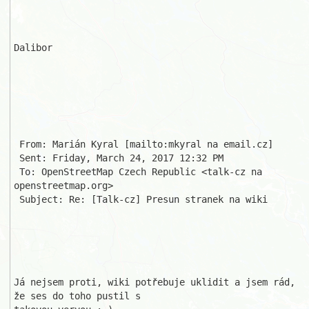
Dalibor

 From: Marián Kyral [mailto:mkyral na email.cz] 

 Sent: Friday, March 24, 2017 12:32 PM

 To: OpenStreetMap Czech Republic <talk-cz na 
openstreetmap.org>

 Subject: Re: [Talk-cz] Presun stranek na wiki

Já nejsem proti, wiki potřebuje uklidit a jsem rád, 
že ses do toho pustil s 
