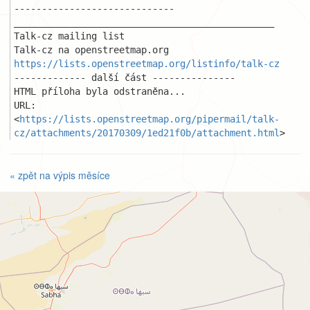
-----------------------------

_______________________________________________

Talk-cz mailing list

https://lists.openstreetmap.org/listinfo/talk-cz
------------- další část ---------------

HTML příloha byla odstraněna...

URL: 
<
https://lists.openstreetmap.org/pipermail/talk-
cz/attachments/20170309/1ed21f0b/attachment.html
>
« zpět na výpis měsíce