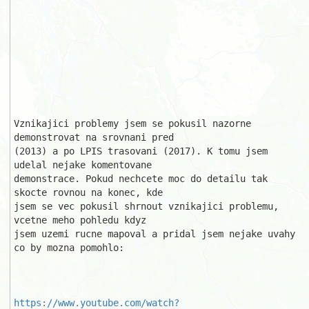
Vznikajici problemy jsem se pokusil nazorne 
demonstrovat na srovnani pred 

(2013) a po LPIS trasovani (2017). K tomu jsem 
udelal nejake komentovane 

demonstrace. Pokud nechcete moc do detailu tak 
skocte rovnou na konec, kde 

jsem se vec pokusil shrnout vznikajici problemu, 
vcetne meho pohledu kdyz 

jsem uzemi rucne mapoval a pridal jsem nejake uvahy 
co by mozna pomohlo:

https://www.youtube.com/watch?