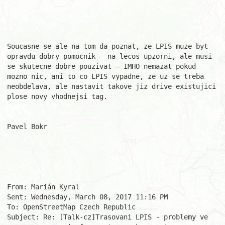
Soucasne se ale na tom da poznat, ze LPIS muze byt 
opravdu dobry pomocnik – na lecos upzorni, ale musi 
se skutecne dobre pouzivat – IMHO nemazat pokud 
mozno nic, ani to co LPIS vypadne, ze uz se treba 
neobdelava, ale nastavit takove jiz drive existujici 
plose novy vhodnejsi tag.

Pavel Bokr

From: Marián Kyral 

Sent: Wednesday, March 08, 2017 11:16 PM

To: OpenStreetMap Czech Republic 

Subject: Re: [Talk-cz]Trasovani LPIS - problemy ve 