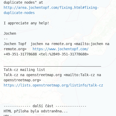
http://area.jochentopf.com/fixing.html#fixing-
duplicate-nodes
I appreciate any help!

Jochen

--

Jochen Topf  jochen na remote.org <mailto:jochen na 
remote.org>   
https://www.jochentopf.com/
+49-351-31778688 <tel:%2B49-351-31778688> 

_______________________________________________

Talk-cz mailing list

Talk-cz na openstreetmap.org <mailto:Talk-cz na 
https://lists.openstreetmap.org/listinfo/talk-cz
------------- další část ---------------

HTML příloha byla odstraněna...
