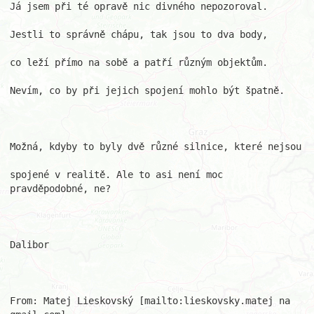
Já jsem při té opravě nic divného nepozoroval.

Jestli to správně chápu, tak jsou to dva body,

co leží přímo na sobě a patří různým objektům.

Nevím, co by při jejich spojení mohlo být špatně.

Možná, kdyby to byly dvě různé silnice, které nejsou

spojené v realitě. Ale to asi není moc 
pravděpodobné, ne?

Dalibor

From: Matej Lieskovský [mailto:lieskovsky.matej na 