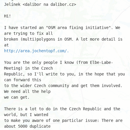
Jelínek <dalibor na dalibor.cz>

Hi!

I have started an "OSM area fixing initiative". We 
are trying to fix all

broken (multi)polygons in OSM. A lot more detail is 
http://area.jochentopf.com/.
You are the only people I know (from Elbe-Labe-
Meeting) in the Czech

Republic, so I'll write to you, in the hope that you 
can forward this

to the wider Czech community and get them involved. 
We need all the help

we can get.

There is a lot to do in the Czech Republic and the 
world, but I wanted

to make you aware of one particlar issue: There are 
about 5000 duplicate
