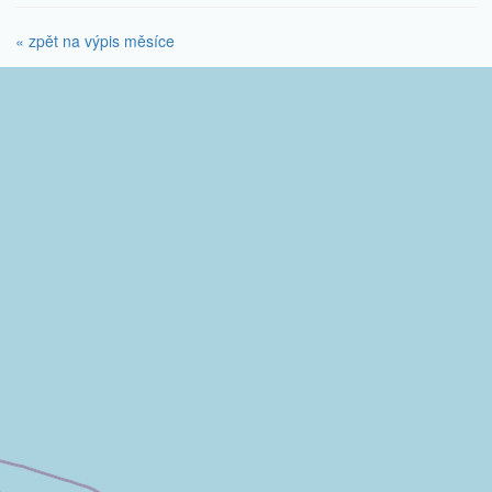
« zpět na výpis měsíce